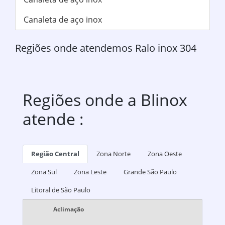
Canaleta de aço inox
Regiões onde atendemos Ralo inox 304
Regiões onde a Blinox
atende :
Região Central
Zona Norte
Zona Oeste
Zona Sul
Zona Leste
Grande São Paulo
Litoral de São Paulo
Aclimação