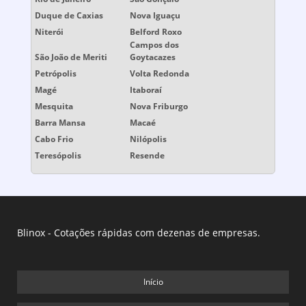
Duque de Caxias
Nova Iguaçu
Niterói
Belford Roxo
Campos dos
São João de Meriti
Goytacazes
Petrópolis
Volta Redonda
Magé
Itaboraí
Mesquita
Nova Friburgo
Barra Mansa
Macaé
Cabo Frio
Nilópolis
Teresópolis
Resende
Blinox - Cotações rápidas com dezenas de empresas.
Início