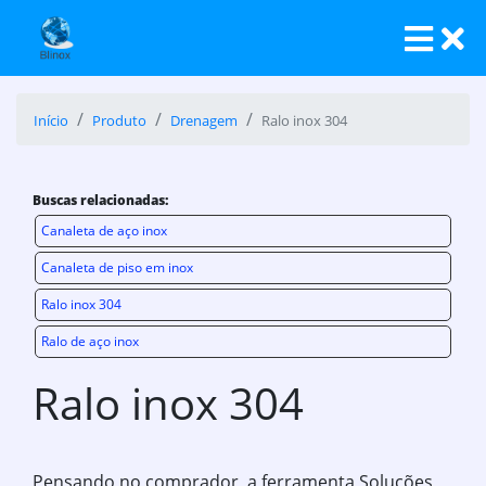
Início
Produto
Drenagem
Ralo inox 304
Buscas relacionadas:
Canaleta de aço inox
Canaleta de piso em inox
Ralo inox 304
Ralo de aço inox
Ralo inox 304
Pensando no comprador, a ferramenta Soluções