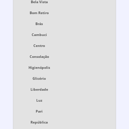
Bela Vista
Bom Retiro
Brás
Cambuci
Centro
Consolação
Higienópolis
Glicério
Liberdade
Luz
Pari
República