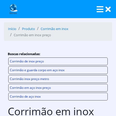
Início
Produto
Corrimão em inox
Corrimão em inox preço
Buscas relacionadas:
Corrimão de inox preço
Corrimão e guarda corpo em aço inox
Corrimão inox preço metro
Corrimão em aço inox preço
Corrimão de aço inox
Corrimão em inox