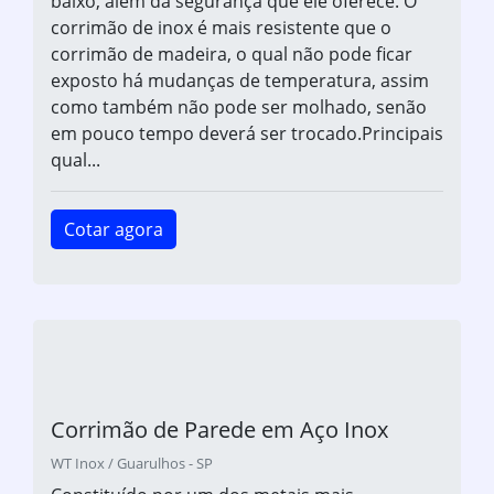
baixo, além da segurança que ele oferece. O
corrimão de inox é mais resistente que o
corrimão de madeira, o qual não pode ficar
exposto há mudanças de temperatura, assim
como também não pode ser molhado, senão
em pouco tempo deverá ser trocado.Principais
qual...
Cotar agora
Corrimão de Parede em Aço Inox
WT Inox / Guarulhos - SP