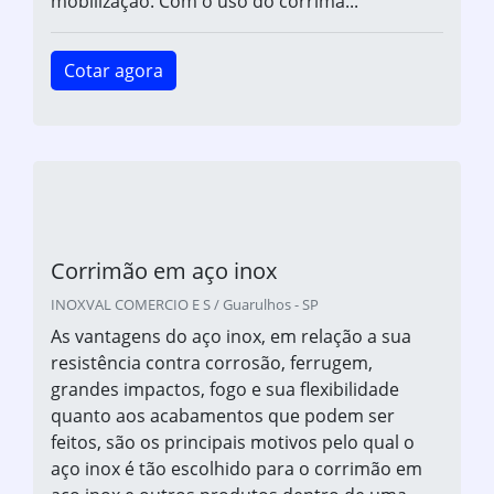
mobilização. Com o uso do corrimã...
Cotar agora
Corrimão em aço inox
INOXVAL COMERCIO E S / Guarulhos - SP
As vantagens do aço inox, em relação a sua
resistência contra corrosão, ferrugem,
grandes impactos, fogo e sua flexibilidade
quanto aos acabamentos que podem ser
feitos, são os principais motivos pelo qual o
aço inox é tão escolhido para o corrimão em