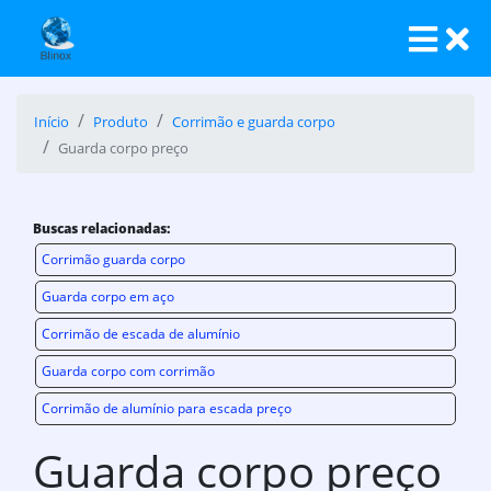
Início
Produto
Corrimão e guarda corpo
Guarda corpo preço
Buscas relacionadas:
Corrimão guarda corpo
Guarda corpo em aço
Corrimão de escada de alumínio
Guarda corpo com corrimão
Corrimão de alumínio para escada preço
Guarda corpo preço