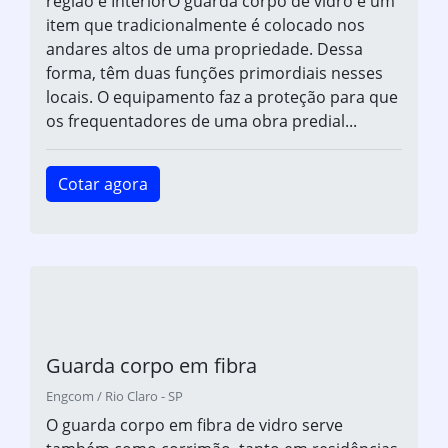
região e InteriorO guarda corpo de vidro é um
item que tradicionalmente é colocado nos
andares altos de uma propriedade. Dessa
forma, têm duas funções primordiais nesses
locais. O equipamento faz a proteção para que
os frequentadores de uma obra predial...
Cotar agora
Guarda corpo em fibra
Engcom / Rio Claro - SP
O guarda corpo em fibra de vidro serve